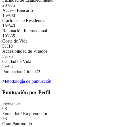
Facilidad de Establecimiento
20
%
75
Acceso Bancario
15
%
90
Opciones de Residencia
15
%
40
Reputación Internacional
10
%
85
Coste de Vida
5
%
18
Accesibilidad de Visados
5
%
75
Calidad de Vida
5
%
95
Puntuación Global
72
Metodología de puntuación
Puntuación por Perfil
Freelancer
68
Fundador / Emprendedor
78
Gran Patrimonio