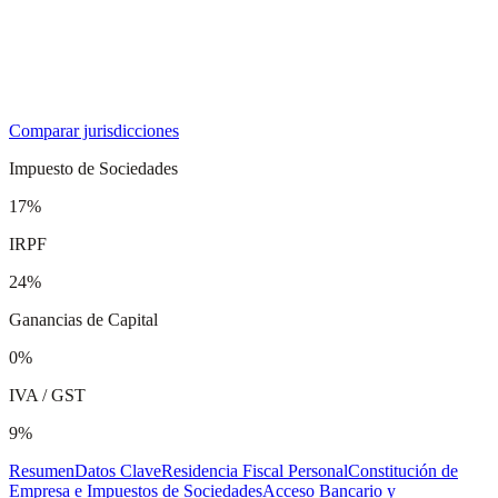
Comparar jurisdicciones
Impuesto de Sociedades
17%
IRPF
24%
Ganancias de Capital
0%
IVA / GST
9%
Resumen
Datos Clave
Residencia Fiscal Personal
Constitución de
Empresa e Impuestos de Sociedades
Acceso Bancario y