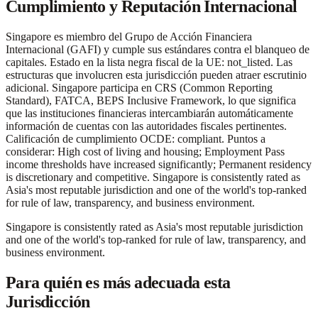
Cumplimiento y Reputación Internacional
Singapore es miembro del Grupo de Acción Financiera
Internacional (GAFI) y cumple sus estándares contra el blanqueo de
capitales. Estado en la lista negra fiscal de la UE: not_listed. Las
estructuras que involucren esta jurisdicción pueden atraer escrutinio
adicional. Singapore participa en CRS (Common Reporting
Standard), FATCA, BEPS Inclusive Framework, lo que significa
que las instituciones financieras intercambiarán automáticamente
información de cuentas con las autoridades fiscales pertinentes.
Calificación de cumplimiento OCDE: compliant. Puntos a
considerar: High cost of living and housing; Employment Pass
income thresholds have increased significantly; Permanent residency
is discretionary and competitive. Singapore is consistently rated as
Asia's most reputable jurisdiction and one of the world's top-ranked
for rule of law, transparency, and business environment.
Singapore is consistently rated as Asia's most reputable jurisdiction
and one of the world's top-ranked for rule of law, transparency, and
business environment.
Para quién es más adecuada esta
Jurisdicción