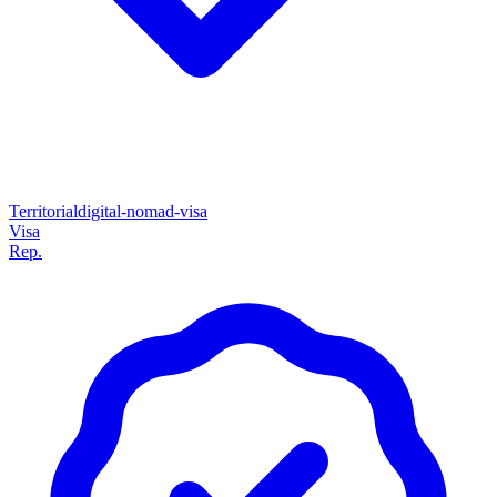
Territorial
digital-nomad-visa
Visa
Rep.