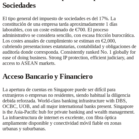
Sociedades
El tipo general del impuesto de sociedades es del 17%. La
constitución de una empresa tarda aproximadamente 1 días
laborables, con un coste estimado de €700. El proceso
administrativo se considera sencillo, con escasa fricción burocrática.
Los costes anuales de cumplimiento se estiman en €2,000,
cubriendo presentaciones estatutarias, contabilidad y obligaciones de
auditoría donde corresponda. Consistently ranked No. 1 globally for
ease of doing business. Strong IP protection, efficient judiciary, and
access to ASEAN markets.
Acceso Bancario y Financiero
La apertura de cuentas en Singapore puede ser difícil para
extranjeros o empresas no residentes, siendo habitual la diligencia
debida reforzada. World-class banking infrastructure with DBS,
OCBC, UOB, and all major international banks present. Singapore
is the Asia-Pacific hub for private banking and wealth management.
La infraestructura de internet es excelente, con fibra óptica
ampliamente disponible y conectividad móvil fiable en zonas
urbanas y suburbanas.