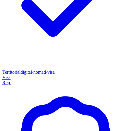
Territorial
digital-nomad-visa
Visa
Rep.