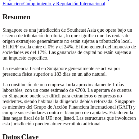
Financiero
Cumplimiento y Reputación Internacional
Resumen
Singapore es una jurisdicción de Southeast Asia que opera bajo un
sistema de tributación territorial, lo que significa que las rentas de
origen extranjero generalmente no están sujetas a tributación local.
El IRPF oscila entre el 0% y el 24%. El tipo general del impuesto de
sociedades es del 17%. Las ganancias de capital no están sujetas a
un impuesto específico.
La residencia fiscal en Singapore generalmente se activa por
presencia física superior a 183 días en un año natural.
La constitución de una empresa tarda aproximadamente 1 días
laborables, con un coste estimado de €700. La apertura de cuentas
en Singapore puede ser difícil para extranjeros o empresas no
residentes, siendo habitual la diligencia debida reforzada. Singapore
es miembro del Grupo de Acción Financiera Internacional (GAFI) y
cumple sus estándares contra el blanqueo de capitales. Estado en la
lista negra fiscal de la UE: not_listed. Las estructuras que involucren
esta jurisdicción pueden atraer escrutinio adicional.
Datos Clave