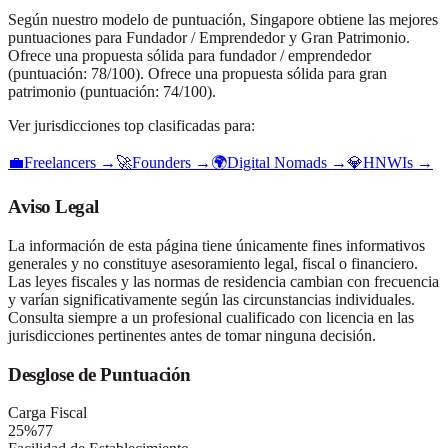
Según nuestro modelo de puntuación, Singapore obtiene las mejores
puntuaciones para Fundador / Emprendedor y Gran Patrimonio.
Ofrece una propuesta sólida para fundador / emprendedor
(puntuación: 78/100). Ofrece una propuesta sólida para gran
patrimonio (puntuación: 74/100).
Ver jurisdicciones top clasificadas para:
💼
Freelancers
→
🚀
Founders
→
🌍
Digital Nomads
→
💎
HNWIs
→
Aviso Legal
La información de esta página tiene únicamente fines informativos
generales y no constituye asesoramiento legal, fiscal o financiero.
Las leyes fiscales y las normas de residencia cambian con frecuencia
y varían significativamente según las circunstancias individuales.
Consulta siempre a un profesional cualificado con licencia en las
jurisdicciones pertinentes antes de tomar ninguna decisión.
Desglose de Puntuación
Carga Fiscal
25
%
77