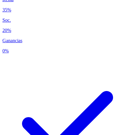
35%
Soc.
20%
Ganancias
0%