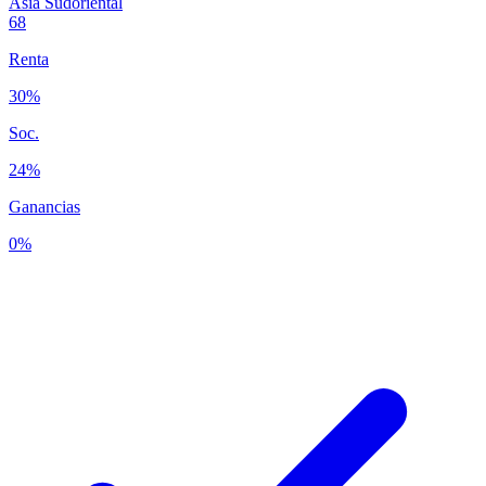
Asia Sudoriental
68
Renta
30%
Soc.
24%
Ganancias
0%