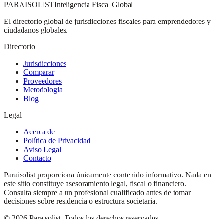
PARAISOLIST
Inteligencia Fiscal Global
El directorio global de jurisdicciones fiscales para emprendedores y
ciudadanos globales.
Directorio
Jurisdicciones
Comparar
Proveedores
Metodología
Blog
Legal
Acerca de
Política de Privacidad
Aviso Legal
Contacto
Paraisolist proporciona únicamente contenido informativo. Nada en
este sitio constituye asesoramiento legal, fiscal o financiero.
Consulta siempre a un profesional cualificado antes de tomar
decisiones sobre residencia o estructura societaria.
©
2026
Paraisolist.
Todos los derechos reservados.