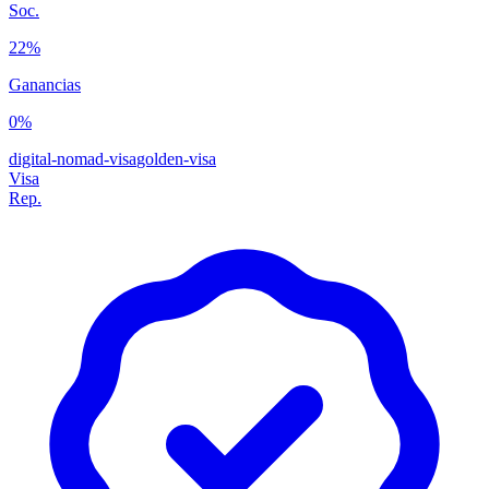
Soc.
22%
Ganancias
0%
digital-nomad-visa
golden-visa
Visa
Rep.