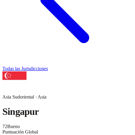
Todas las Jurisdicciones
Asia Sudoriental
·
Asia
Singapur
72
Bueno
Puntuación Global