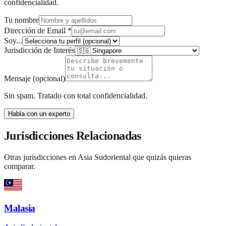
confidencialidad.
Tu nombre
Dirección de Email
*
Soy...
Jurisdicción de Interés
Mensaje
(opcional)
Sin spam. Tratado con total confidencialidad.
Habla con un experto
Jurisdicciones Relacionadas
Otras jurisdicciones en Asia Sudoriental que quizás quieras
comparar.
Malasia