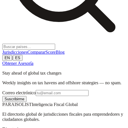
Jurisdicciones
Comparar
Score
Blog
|
EN
ES
Obtener Asesoría
Stay ahead of global tax changes
Weekly insights on tax havens and offshore strategies — no spam.
Correo electrónico
Suscribirme
PARAISOLIST
Inteligencia Fiscal Global
El directorio global de jurisdicciones fiscales para emprendedores y
ciudadanos globales.