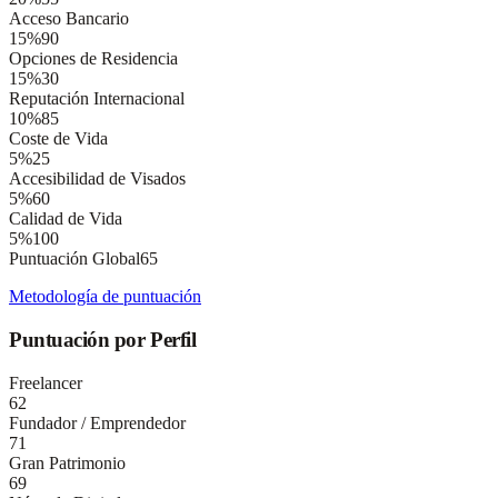
Acceso Bancario
15
%
90
Opciones de Residencia
15
%
30
Reputación Internacional
10
%
85
Coste de Vida
5
%
25
Accesibilidad de Visados
5
%
60
Calidad de Vida
5
%
100
Puntuación Global
65
Metodología de puntuación
Puntuación por Perfil
Freelancer
62
Fundador / Emprendedor
71
Gran Patrimonio
69