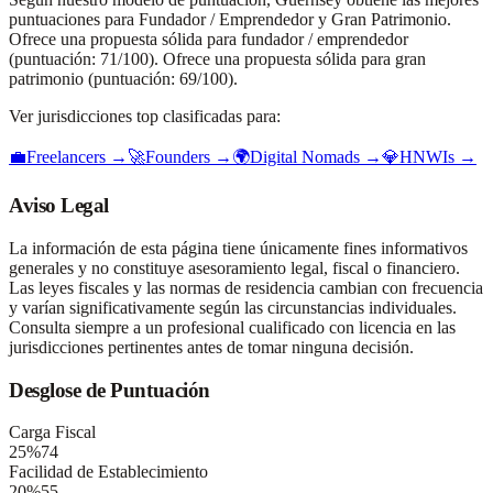
puntuaciones para Fundador / Emprendedor y Gran Patrimonio.
Ofrece una propuesta sólida para fundador / emprendedor
(puntuación: 71/100). Ofrece una propuesta sólida para gran
patrimonio (puntuación: 69/100).
Ver jurisdicciones top clasificadas para:
💼
Freelancers
→
🚀
Founders
→
🌍
Digital Nomads
→
💎
HNWIs
→
Aviso Legal
La información de esta página tiene únicamente fines informativos
generales y no constituye asesoramiento legal, fiscal o financiero.
Las leyes fiscales y las normas de residencia cambian con frecuencia
y varían significativamente según las circunstancias individuales.
Consulta siempre a un profesional cualificado con licencia en las
jurisdicciones pertinentes antes de tomar ninguna decisión.
Desglose de Puntuación
Carga Fiscal
25
%
74
Facilidad de Establecimiento
20
%
55