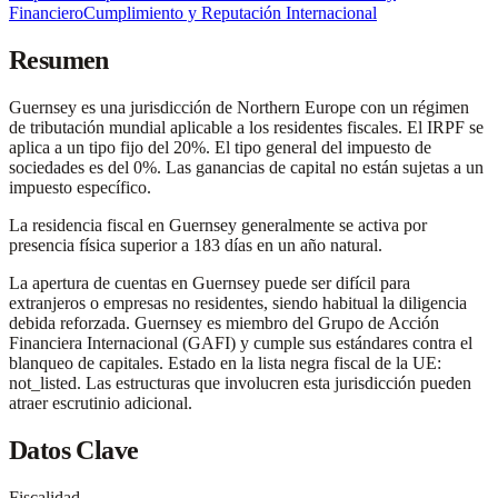
Financiero
Cumplimiento y Reputación Internacional
Resumen
Guernsey es una jurisdicción de Northern Europe con un régimen
de tributación mundial aplicable a los residentes fiscales. El IRPF se
aplica a un tipo fijo del 20%. El tipo general del impuesto de
sociedades es del 0%. Las ganancias de capital no están sujetas a un
impuesto específico.
La residencia fiscal en Guernsey generalmente se activa por
presencia física superior a 183 días en un año natural.
La apertura de cuentas en Guernsey puede ser difícil para
extranjeros o empresas no residentes, siendo habitual la diligencia
debida reforzada. Guernsey es miembro del Grupo de Acción
Financiera Internacional (GAFI) y cumple sus estándares contra el
blanqueo de capitales. Estado en la lista negra fiscal de la UE:
not_listed. Las estructuras que involucren esta jurisdicción pueden
atraer escrutinio adicional.
Datos Clave
Fiscalidad