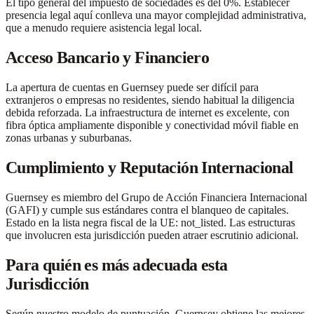
El tipo general del impuesto de sociedades es del 0%. Establecer
presencia legal aquí conlleva una mayor complejidad administrativa,
que a menudo requiere asistencia legal local.
Acceso Bancario y Financiero
La apertura de cuentas en Guernsey puede ser difícil para
extranjeros o empresas no residentes, siendo habitual la diligencia
debida reforzada. La infraestructura de internet es excelente, con
fibra óptica ampliamente disponible y conectividad móvil fiable en
zonas urbanas y suburbanas.
Cumplimiento y Reputación Internacional
Guernsey es miembro del Grupo de Acción Financiera Internacional
(GAFI) y cumple sus estándares contra el blanqueo de capitales.
Estado en la lista negra fiscal de la UE: not_listed. Las estructuras
que involucren esta jurisdicción pueden atraer escrutinio adicional.
Para quién es más adecuada esta
Jurisdicción
Según nuestro modelo de puntuación, Guernsey obtiene las mejores