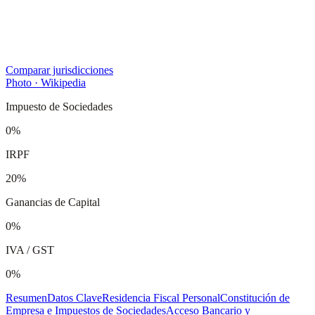
Comparar jurisdicciones
Photo · Wikipedia
Impuesto de Sociedades
0%
IRPF
20%
Ganancias de Capital
0%
IVA / GST
0%
Resumen
Datos Clave
Residencia Fiscal Personal
Constitución de
Empresa e Impuestos de Sociedades
Acceso Bancario y