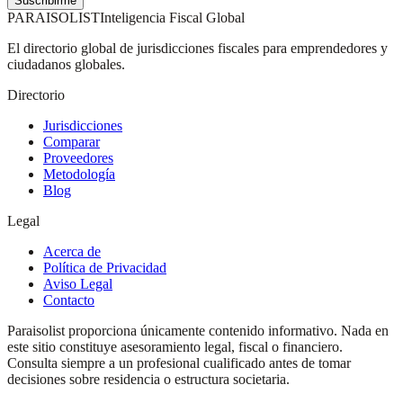
Suscribirme
PARAISOLIST
Inteligencia Fiscal Global
El directorio global de jurisdicciones fiscales para emprendedores y
ciudadanos globales.
Directorio
Jurisdicciones
Comparar
Proveedores
Metodología
Blog
Legal
Acerca de
Política de Privacidad
Aviso Legal
Contacto
Paraisolist proporciona únicamente contenido informativo. Nada en
este sitio constituye asesoramiento legal, fiscal o financiero.
Consulta siempre a un profesional cualificado antes de tomar
decisiones sobre residencia o estructura societaria.