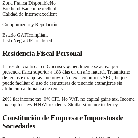
Zona Franca Disponible
No
Facilidad Bancaria
excellent
Calidad de Internet
excellent
Cumplimiento y Reputación
Estado GAFI
compliant
Lista Negra UE
not_listed
Residencia Fiscal Personal
La residencia fiscal en Guernsey generalmente se activa por
presencia física superior a 183 días en un año natural. Tratamiento
de rentas extranjeras: unknown. No existen normas SEC, lo que
puede facilitar el uso de estructuras de tenencia extranjeras sin
atribución automática de rentas.
20% flat income tax. 0% CIT. No VAT, no capital gains tax. Income
tax cap for new HNWI residents. Similar structure to Jersey.
Constitución de Empresa e Impuestos de
Sociedades