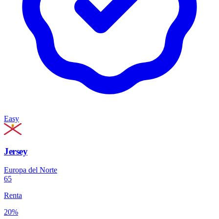
Easy
Jersey
Europa del Norte
65
Renta
20%