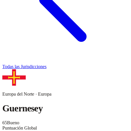
Todas las Jurisdicciones
Europa del Norte
·
Europa
Guernesey
65
Bueno
Puntuación Global